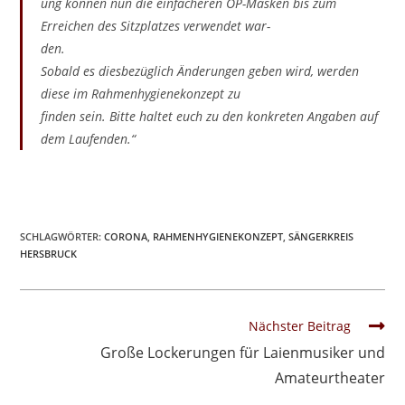
ung können nun die einfacheren OP-Masken bis zum
Erreichen des Sitzplatzes verwendet war-
den.
Sobald es diesbezüglich Änderungen geben wird, werden
diese im Rahmenhygienekonzept zu
finden sein. Bitte haltet euch zu den konkreten Angaben auf
dem Laufenden.“
SCHLAGWÖRTER:
CORONA
,
RAHMENHYGIENEKONZEPT
,
SÄNGERKREIS
HERSBRUCK
Weitere
Nächster Beitrag
Artikel
Große Lockerungen für Laienmusiker und
ansehen
Amateurtheater