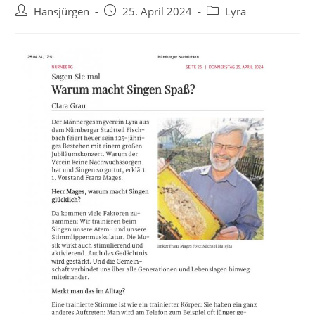
Beitrags-
Beitrag
Beitrags-
Hansjürgen
25. April 2024
Lyra
Autor:
veröffentlicht:
Kategorie: