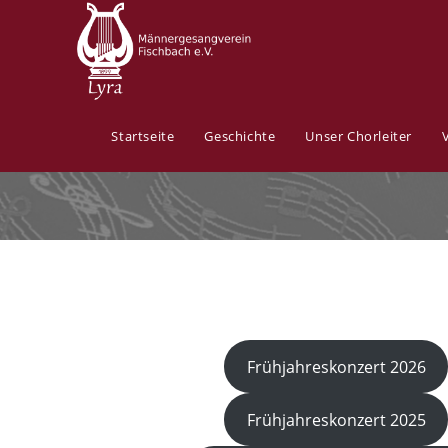
Zum
Inhalt
springen
Startseite
Geschichte
Unser Chorleiter
Frühjahreskonzert 2026
Frühjahreskonzert 2025