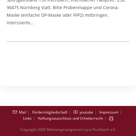
90475 Nürnberg statt. Bitte Probenmappe und Corona-
Maske (einfache OP-Maske oder FFP2) mitbringen.
Interssierte…
Mail
Fördermitgliedschaft
youtube
Impressum
Links
Haftungsausschluss und Urheberrecht
Copyright 2026 Männergesangverein Lyra Fischbach e.V.